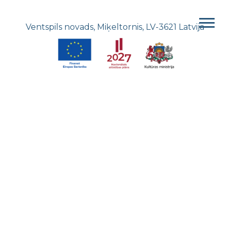
Ventspils novads, Miķeltornis, LV-3621 Latvija