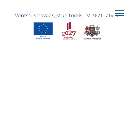
Ventspils novads, Miķeltornis, LV-3621 Latvija